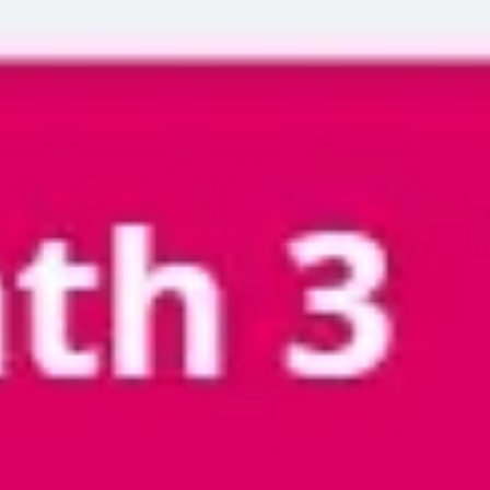
Miroverse
テンプレート
おすすめ
AI 搭載
ユースケース別