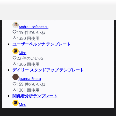
Miro
10
件のいいね
1785
回使用
プロジェクトからの学び
Andra Stefanescu
119
件のいいね
1350
回使用
ユーザーペルソナ テンプレート
Miro
22
件のいいね
1306
回使用
デイリー スタンドアップ テンプレート
Joanna Ericta
159
件のいいね
1301
回使用
関係者分析テンプレート
Miro
15
件のいいね