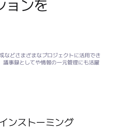
ョンを

作成などさまざまなプロジェクトに活用でき
、議事録としてや情報の一元管理にも活躍
インストーミング