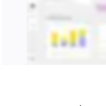
社内デジタル環境
顧客体験とサービスのデザイン
クラウドとソフトウェアの変革
リソース
学習
お客様事例
アカデミー
ウェビナー
Reforge Learning
コミュニティーとサポート
ヘルプセンター
イベント
コミュニティー
ブログ
パートナーとサービス
Miro プロフェッショナル サービス
ソリューション パートナー
料金プラン