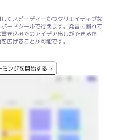
用してスピーディーかつクリエイティブな
トボードツールで行えます。発言に慣れて
は書き込みでのアイデア出しができるた
幅を広げることが可能です。
トーミングを開始する →