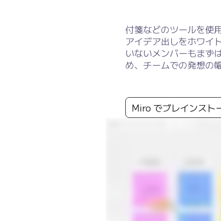
付箋などのツールを使
アイデア出しをホワイ
いないメンバーもまず
め、チームでの発想の
Miro でブレインス