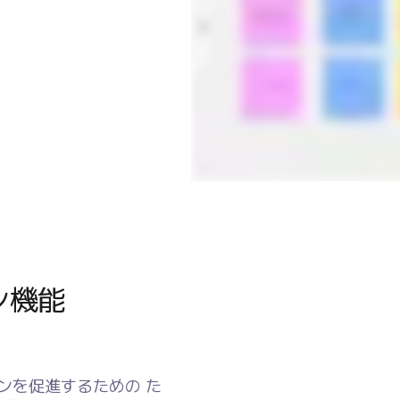
ン機能
ョンを促進するための た