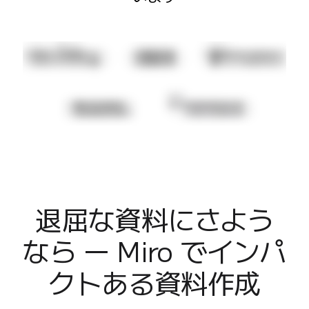
業界別
デジタル
専門サービス
製造
小売
金融サービス
製薬とライフサイエンス
チーム別
プロダクト管理
デザインと UX
エンジニアリング
製品部門の統括と運営
業務運営
退屈な資料にさよう
マーケティング
なら ー Miro でインパ
IT
戦略的イニシアティブ別
クトある資料作成
Product OS
AI トランスフォーメーション
働き方変革