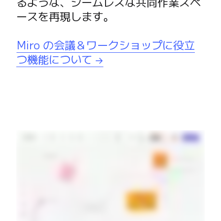
るような、シームレスな共同作業スペ
ースを再現します。

Miro の会議＆ワークショップに役立
つ機能について →