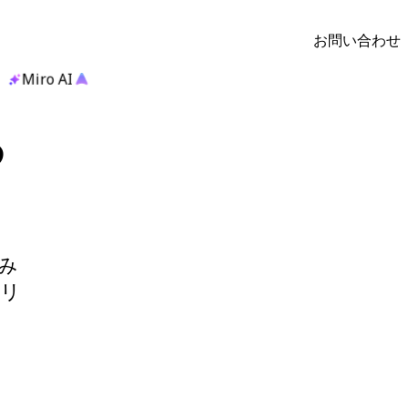
お問い合わせ
Miro AI
る
み
リ