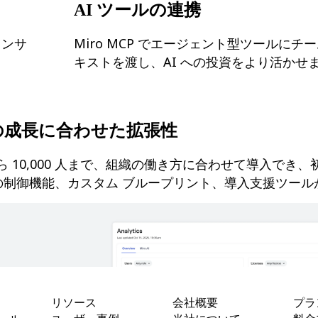
AI ツールの連携
インサ
Miro MCP でエージェント型ツールにチ
キストを渡し、AI への投資をより活かせ
の成長に合わせた拡張性
から 10,000 人まで、組織の働き方に合わせて導入でき
の制御機能、カスタム ブループリント、導入支援ツール
リソース
会社概要
プラ