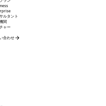
プラン
ness
rprise
サルタント
機関
チャー
O
い合わせ