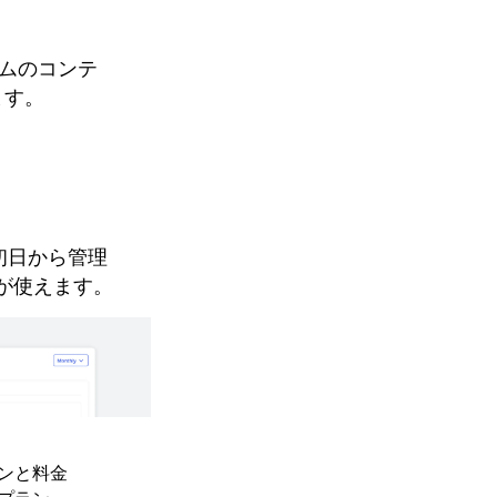
ームのコンテ
ます。
、初日から管理
が使えます。
ンと料金