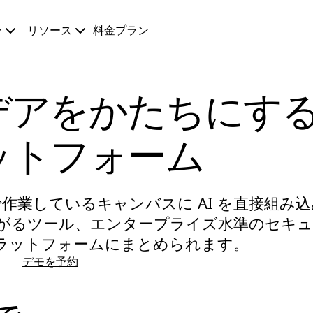
ン
リソース
料金プラン
デアをかたちにす
ットフォーム
で作業しているキャンバスに AI を直接組み込
がるツール、エンタープライズ水準のセキュ
プラットフォームにまとめられます。
デモを予約