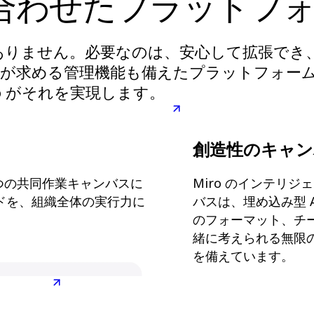
合わせたプラットフ
はありません。必要なのは、安心して拡張でき
 部門が求める管理機能も備えたプラットフォー
ro がそれを実現します。
創造性のキャン
つの共同作業キャンバスに
Miro のインテリジ
ピードを、組織全体の実行力に
バスは、埋め込み型 A
のフォーマット、チ
緒に考えられる無限
を備えています。