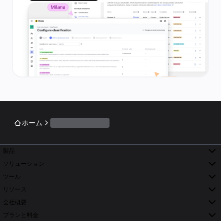
ホーム
製品
ソリューション
ツール
リソース
会社概要
プランと料金