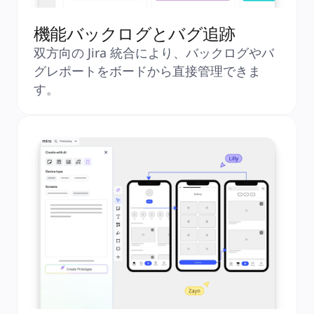
機能バックログとバグ追跡
双方向の Jira 統合により、バックログやバ
グレポートをボードから直接管理できま
す。