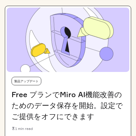
製品アップデート
Free プランでMiro AI機能改善の
ためのデータ保存を開始。設定で
ご提供をオフにできます
1 min read