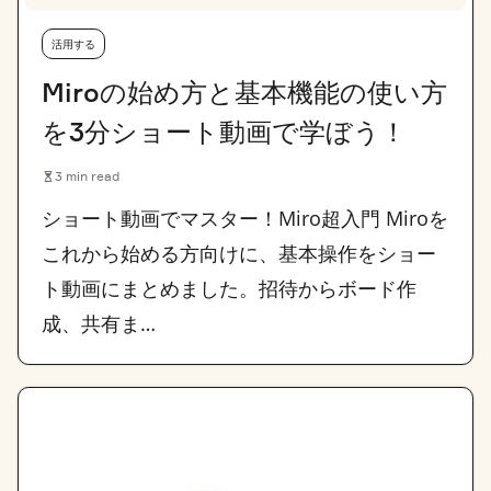
活用する
Miroの始め方と基本機能の使い方
を3分ショート動画で学ぼう！
3 min read
ショート動画で​マスター！​Miro超入門 Miroを​
これから​始める​方​向けに、​基本操作を​ショー
ト動画に​まとめました。招待から​ボード作
成、​共有ま…