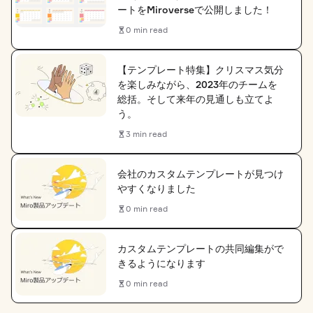
ートをMiroverseで公開しました！
0 min read
【テンプレート特集】クリスマス気分
を楽しみながら、2023年のチームを
総括。そして来年の見通しも立てよ
う。
3 min read
会社のカスタムテンプレートが見つけ
やすくなりました
0 min read
カスタムテンプレートの共同編集がで
きるようになります
0 min read