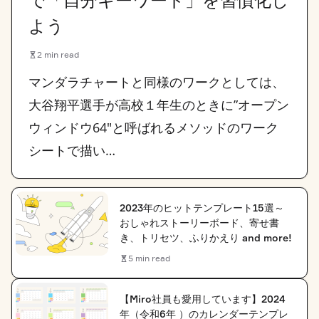
で「自分キーワード」を習慣化し
よう
2 min read
マンダラチャートと同様のワークとしては、
大谷翔平選手が高校１年生のときに”オープン
ウィンドウ64″と呼ばれるメソッドのワーク
シートで描い…
2023年のヒットテンプレート15選～
おしゃれストーリーボード、寄せ書
き、トリセツ、ふりかえり and more!
5 min read
【Miro社員も愛用しています】2024
年（令和6年 ）のカレンダーテンプレ