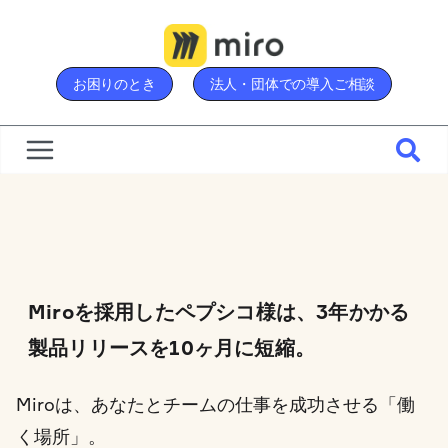
Skip
to
content
お困りのとき
法人・団体での導入ご相談
Miroを採用したペプシコ様は、3年かかる
製品リリースを10ヶ月に短縮。
Miroは、あなたとチームの仕事を成功させる「働
く場所」。