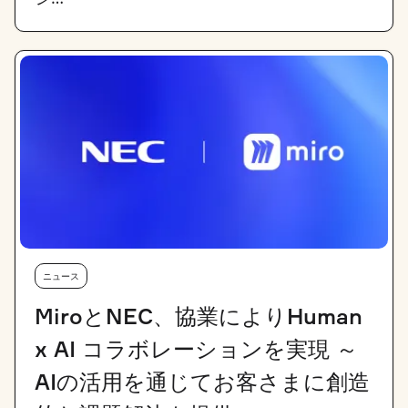
ニュース
MiroとNEC、協業によりHuman
x AI コラボレーションを実現 ～
AIの活用を通じてお客さまに創造