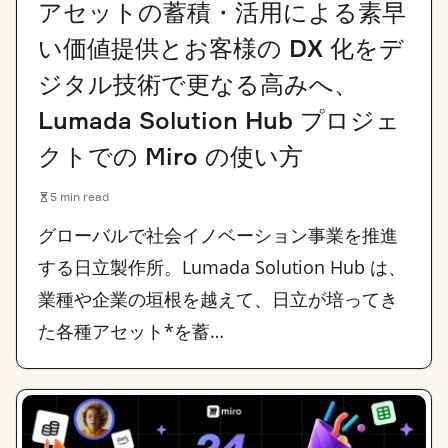
アセットの蓄積・活用による素早
い価値提供とお客様の DX 化をデ
ジタル技術で更なる高みへ、
Lumada Solution Hub プロジェ
クトでの Miro の使い方
5 min read
グローバルで社会イノベーション事業を推進
する日立製作所。Lumada Solution Hub は、
業種や企業の垣根を越えて、日立が培ってき
た各種アセット*を蓄…