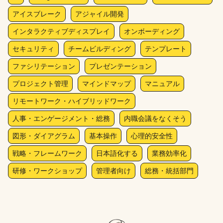
アイスブレーク
アジャイル開発
インタラクティブディスプレイ
オンボーディング
セキュリティ
チームビルディング
テンプレート
ファシリテーション
プレゼンテーション
プロジェクト管理
マインドマップ
マニュアル
リモートワーク・ハイブリッドワーク
人事・エンゲージメント・総務
内職会議をなくそう
図形・ダイアグラム
基本操作
心理的安全性
戦略・フレームワーク
日本語化する
業務効率化
研修・ワークショップ
管理者向け
総務・統括部門