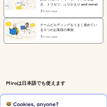
き、トリセツ、ふりかえり and more!
5 min read
チームビルディングをうまく進めてい
る５つのお客様の事例
2 min read
Miroは日本語でも使えます
まだUIが英語のお客様は、
プロフィール設定(クリッ
Cookies, anyone?
クで開きます）
→言語で変更できます。