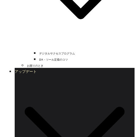
デジタルサクセスプログラム
DX・ツール定着のコツ
お困りのとき
アップデート