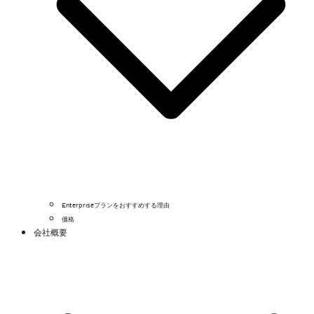
Enterpriseプランをおすすめする理由
価格
会社概要