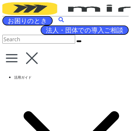
Skip
to
content
お困りのとき
法人・団体での導入ご相談
活用ガイド