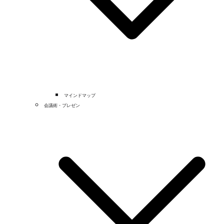
マインドマップ
会議術・プレゼン