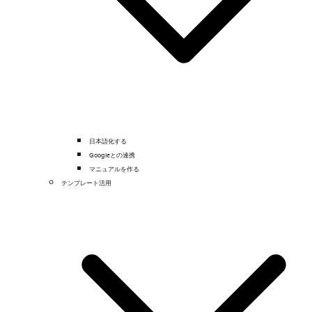
日本語化する
Googleとの連携
マニュアルを作る
テンプレート活用