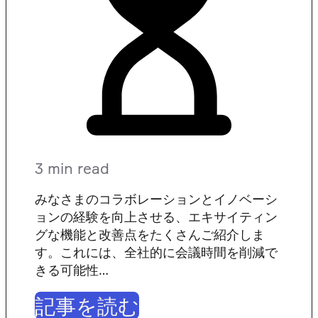
3 min read
みなさまのコラボレーションとイノベーシ
ョンの経験を向上させる、エキサイティン
グな機能と改善点をたくさんご紹介しま
す。これには、全社的に会議時間を削減で
きる可能性…
記事を読む