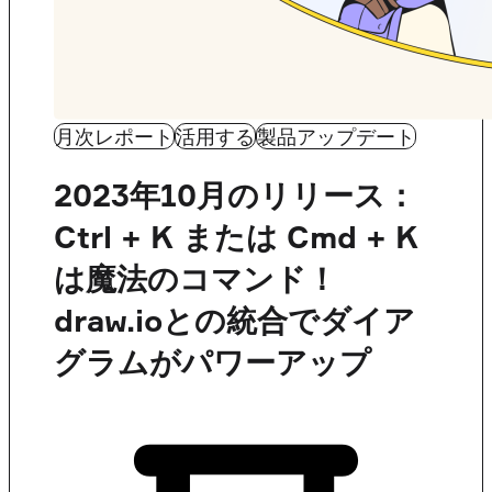
月次レポート
活用する
製品アップデート
2023年10月のリリース：
Ctrl + K または Cmd + K
は魔法のコマンド！
draw.ioとの統合でダイア
グラムがパワーアップ