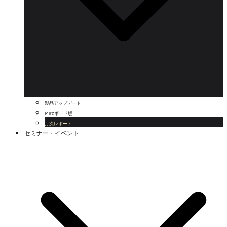
製品アップデート
Miroボード版
月次レポート
セミナー・イベント