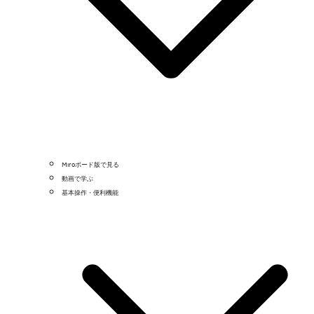
Miroボード版で見る
動画で学ぶ
基本操作・便利機能