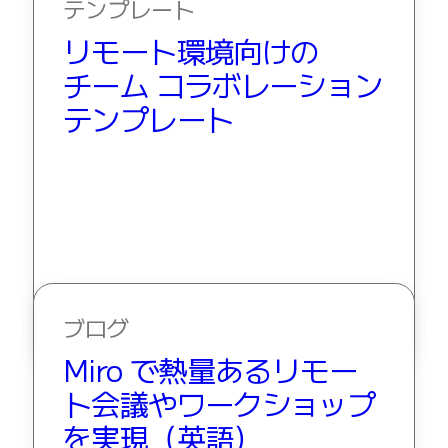
テンプレート
リモート環境向けの

チーム コラボレーション 
テンプレート
ブログ
Miro で熱量あるリモー
ト会議やワークショップ
を実現（英語）