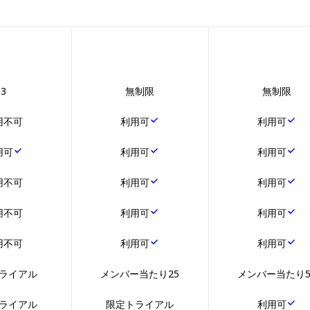
3
無制限
無制限
用不可
利用可
利用可
用可
利用可
利用可
用不可
利用可
利用可
用不可
利用可
利用可
用不可
利用可
利用可
ライアル
メンバー当たり25
メンバー当たり5
ライアル
限定トライアル
利用可