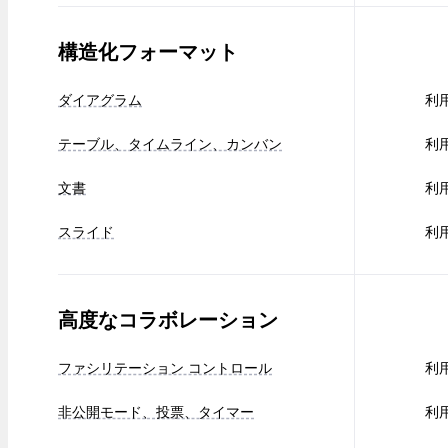
構造化フォーマット
ダイアグラム
利
テーブル、タイムライン、カンバン
利
文書
利
スライド
利
高度なコラボレーション
ファシリテーション コントロール
利
非公開モード、投票、タイマー
利