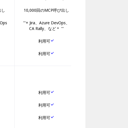
出し
10,000回のMCP呼び出し
vOps
'''+ Jira、Azure DevOps、
CA Rally、など＊ '''
利用可
利用可
利用可
利用可
利用可