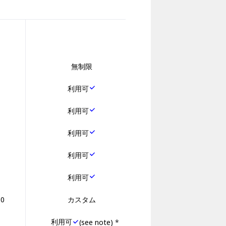
無制限
利用可
利用可
利用可
利用可
利用可
0
カスタム
利用可
(see note)
*