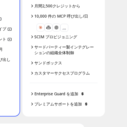
月間2,500クレジットから
10,000 件の MCP 呼び出し/日
画デモ付き
…
イプ
動画デモ付き
SCIM プロビジョニング
ント
動画デモ付き
サードパーティー製インテグレー
月
ションの組織全体制御
呼び出し
サンドボックス
カスタマーサクセスプログラム
Enterprise Guard を追加
）
プレミアムサポートを追加