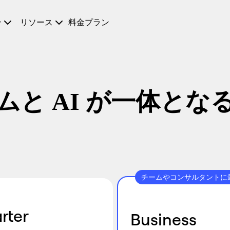
ン
リソース
料金プラン
ムと AI が一体とな
チームやコンサルタントに
rter
Business