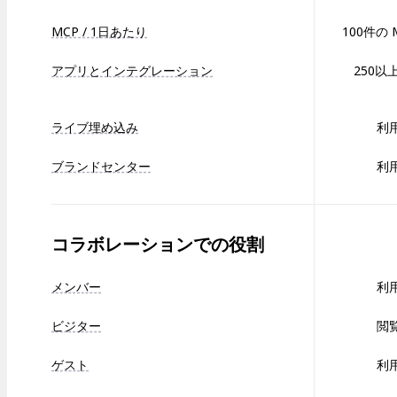
MCP / 1日あたり
100件の 
アプリとインテグレーション
250以
ライブ埋め込み
利
ブランドセンター
利
コラボレーションでの役割
メンバー
利
ビジター
閲
ゲスト
利