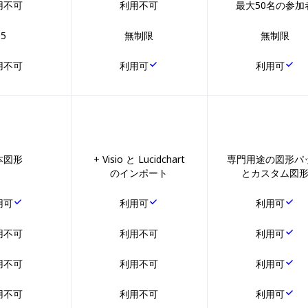
用不可
利用不可
最大50名の参加
5
無制限
無制限
用不可
利用可
利用可
本図形
+ Visio と Lucidchart
専門用途の図形パ
のインポート
とカスタム図
用可
利用可
利用可
用不可
利用不可
利用可
用不可
利用不可
利用可
用不可
利用不可
利用可