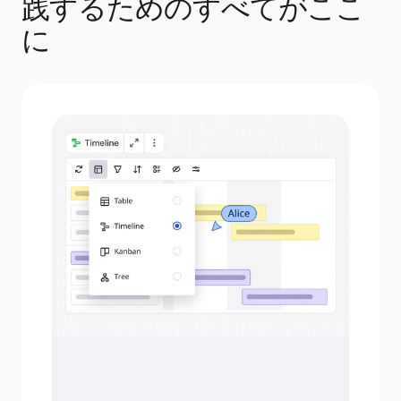
践するためのすべてがここ
アカデミー
ウェビナー
に
Reforge Learning
コミュニティーとサポート
ヘルプセンター
イベント
コミュニティー
ブログ
パートナーとサービス
Miro プロフェッショナル サービス
ソリューション パートナー
料金プラン