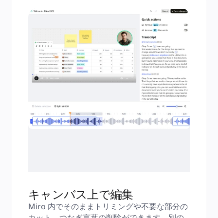
キャンバス上で編集
Miro 内でそのままトリミングや不要な部分の
カット、つなぎ言葉の削除ができます。別の