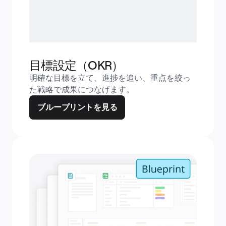
目標設定（OKR）
明確な目標を立て、進捗を追い、重点を絞っ
た戦略で成果につなげます。
ブループリントを見る