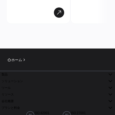
ホーム
製品
ソリューション
ツール
リソース
会社概要
プランと料金
ISO 42001
ISO 27001