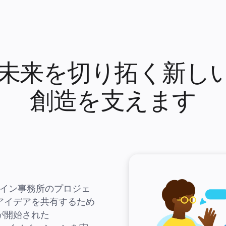
o は未来を切り拓く新し
創造を支えます
ザイン事務所のプロジェ
アイデアを共有するため
開始された 