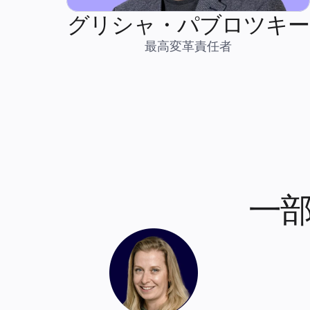
グリシャ・パブロツキー
最高変革責任者
一部