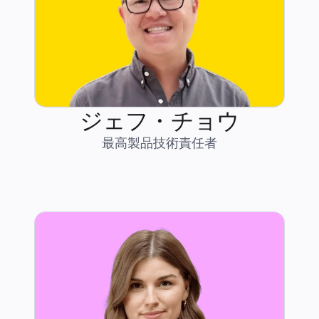
ジェフ・チョウ
最高製品技術責任者