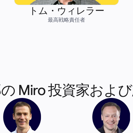
トム・ウィレラー
最高戦略責任者
の Miro 投資家およ