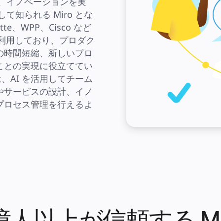
現在、イノベーションを実
知られる Miro とな
te、WPP、Cisco など 
o を利用しており、プロダク
の時間短縮、新しいプロ
ことの実現に役立ててい
は、AI を活用してチーム
やサービスの設計、イノ
プロセス管理を行えるよ
 億人以上が信頼する Mi