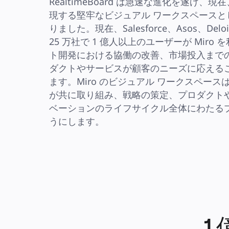
RealtimeBoard は急速な進化を遂げ、
アカデミー
現する堅牢なビジュアル ワークスペースとして
ウェビナー
Reforge Learning
りました。現在、Salesforce、Asos、Deloit
コミュニティーとサポート
25 万社で 1 億人以上のユーザーが Mir
ヘルプセンター
イベント
ト開発における協働の改善、市場投入まで
コミュニティー
ブログ
ダクトやサービスが顧客のニーズに応える
パートナーとサービス
ます。Miro のビジュアル ワークスペース
Miro プロフェッショナル サービス
ソリューション パートナー
が共に取り組み、戦略の策定、プロダクト
料金プラン
ベーションのライフサイクル全体にわたる
うにします。
1