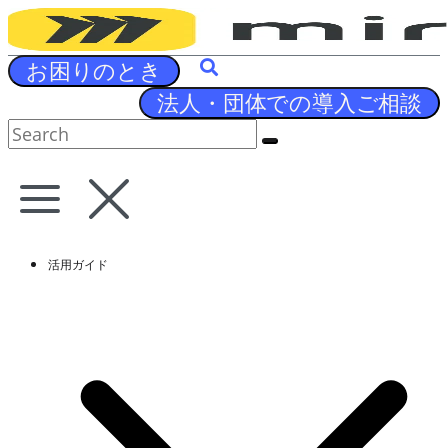
Skip
to
content
お困りのとき
法人・団体での導入ご相談
活用ガイド