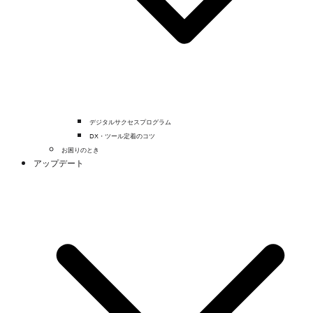
デジタルサクセスプログラム
DX・ツール定着のコツ
お困りのとき
アップデート