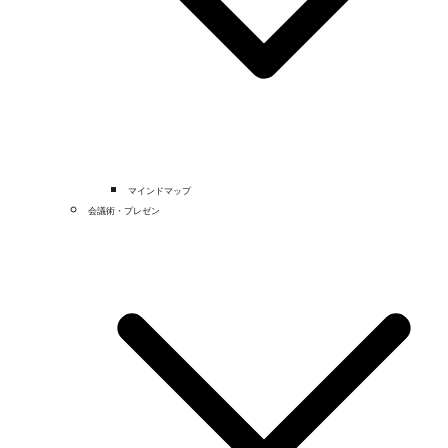
マインドマップ
会議術・プレゼン