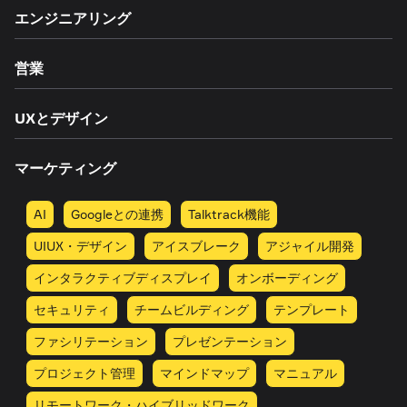
エンジニアリング
営業
UXとデザイン
マーケティング
AI
Googleとの連携
Talktrack機能
UIUX・デザイン
アイスブレーク
アジャイル開発
インタラクティブディスプレイ
オンボーディング
セキュリティ
チームビルディング
テンプレート
ファシリテーション
プレゼンテーション
プロジェクト管理
マインドマップ
マニュアル
リモートワーク・ハイブリッドワーク