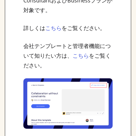
ConsultantおよびBusinessプランが
対象です。
詳しくは
をご覧ください。
こちら
会社テンプレートと管理者機能につ
いて知りたい方は、
をご覧く
こちら
ださい。