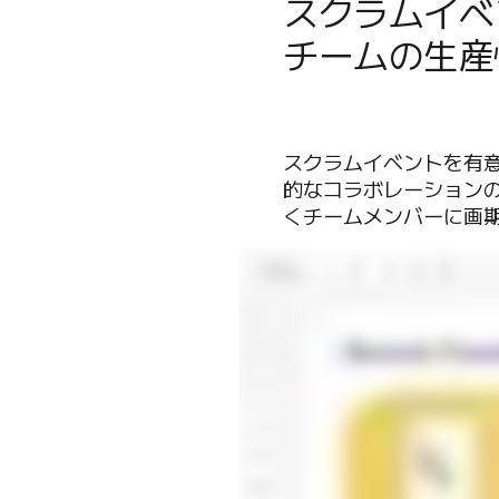
スクラムイベ
チームの生産
スクラムイベントを有
的なコラボレーション
くチームメンバーに画期