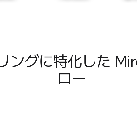
ングに特化した Mir
ロー