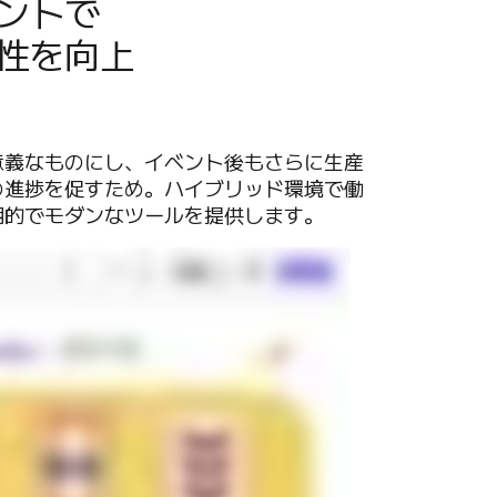
ントで

性を向上
意義なものにし、イベント後もさらに生産
の進捗を促すため。ハイブリッド環境で働
的でモダンなツールを提供します。 