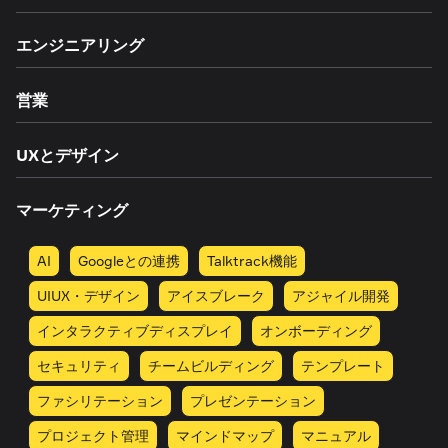
エンジニアリング
営業
UXとデザイン
マーケティング
AI
Googleとの連携
Talktrack機能
UIUX・デザイン
アイスブレーク
アジャイル開発
インタラクティブディスプレイ
オンボーディング
セキュリティ
チームビルディング
テンプレート
ファシリテーション
プレゼンテーション
プロジェクト管理
マインドマップ
マニュアル