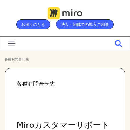
Skip
to
content
お困りのとき
法人・団体での導入ご相談
各種お問合せ先
各種お問合せ先
Miroカスタマーサポート