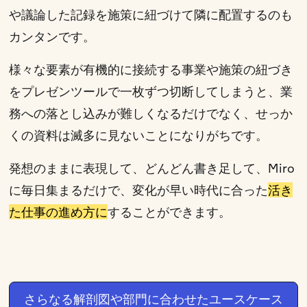
や議論した記録を施策に紐づけて隣に配置するのも
カンタンです。
様々な要素が有機的に接続する事業や施策の紐づき
をプレゼンツールで一枚ずつ切断してしまうと、業
務への落とし込みが難しくなるだけでなく、せっか
くの資料は滅多に見ないことになりがちです。
発想のままに表現して、どんどん書き足して、Miro
に毎日集まるだけで、変化が早い時代に合った
活き
た仕事の進め方に
することができます。
さらなる解剖図や部門に合わせたユースケース