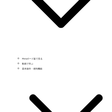
Miroボード版で見る
動画で学ぶ
基本操作・便利機能