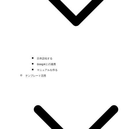
日本語化する
Googleとの連携
マニュアルを作る
テンプレート活用