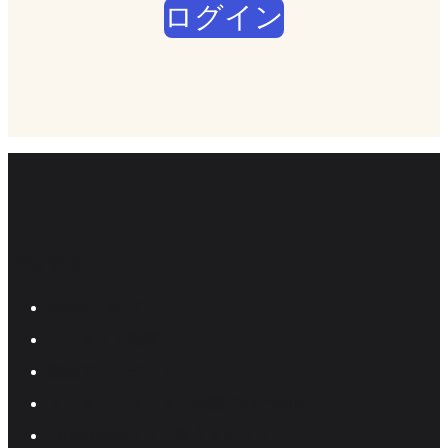
ログイン
プロダクト
Miroについて
プロダクト概要
製品アップデート
エンタープライズ・企業でのご利用
Enterpriseプラン導入ステップ