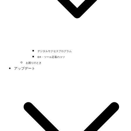
デジタルサクセスプログラム
DX・ツール定着のコツ
お困りのとき
アップデート