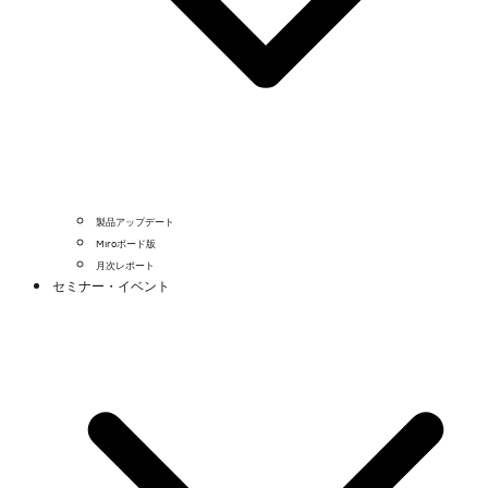
製品アップデート
Miroボード版
月次レポート
セミナー・イベント