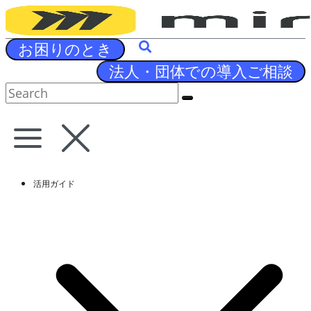
Skip
to
content
お困りのとき
法人・団体での導入ご相談
活用ガイド