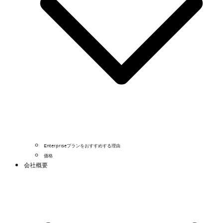
Enterpriseプランをおすすめする理由
価格
会社概要