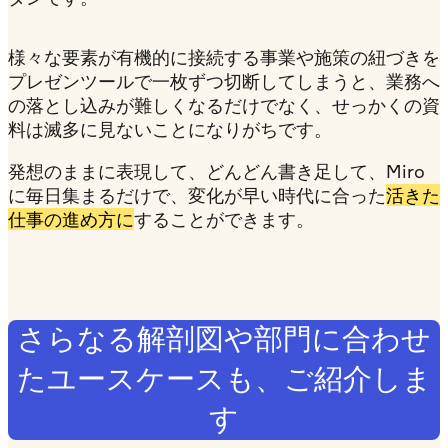
様々な要素が有機的に接続する事業や施策の紐づきを
プレゼンツールで一枚ずつ切断してしまうと、業務へ
の落とし込みが難しくなるだけでなく、せっかくの資
料は滅多に見ないことになりがちです。
発想のままに表現して、どんどん書き足して、Miro
に毎日集まるだけで、変化が早い時代に合った
活きた
仕事の進め方に
することができます。
さらなる解剖図や部門に合わせ
たユースケースも、ご紹介しま
す