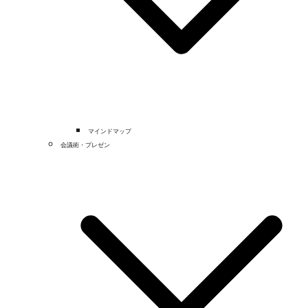
マインドマップ
会議術・プレゼン