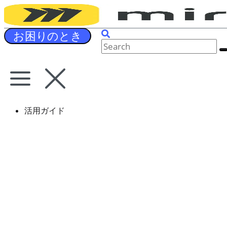
Skip
to
content
お困りのとき
活用ガイド