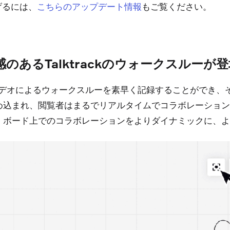
げるには、
もご覧ください。
こちらのアップデート情報
あるTalktrackのウォークスルーが登
ビデオによるウォークスルーを素早く記録することができ、
直接埋め込まれ、閲覧者はまるでリアルタイムでコラボレーシ
ckは、ボード上でのコラボレーションをよりダイナミックに