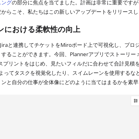
の部分に焦点を当てました。計画は非常に重要ですが
ニング
だからこそ、私たちはこの新しいアップデートをリリースし
ンにおける柔軟性の向上
か？Jiraと連携してチケットをMiroボード上で可視化し、
することができます。今回、Plannerアプリでストーリー
接、スプリントをはじめ、見たいフィルだに合わせて合計見積
 によってタスクを視覚化したり、スイムレーンを使用する
ョンと自分の仕事が全体像にどのように当てはまるかを素早