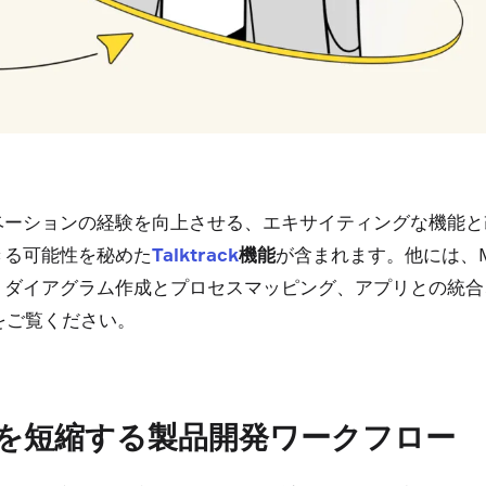
ベーションの経験を向上させる、エキサイティングな機能と
きる可能性を秘めた
機能
が含まれます。他には、M
Talktrack
ダイアグラム作成とプロセスマッピング、アプリとの統合、
をご覧ください。
間を短縮する製品開発ワークフロー