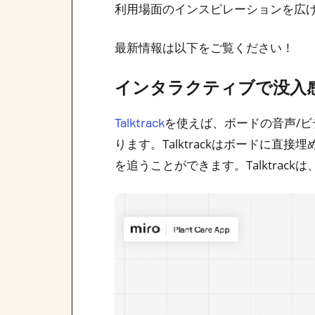
利用場面のインスピレーションを広
最新情報は以下をご覧ください！
インタラクティブで没入感の
を使えば、ボードの音声/
Talktrack
ります。Talktrackはボードに
を追うことができます。Talktra