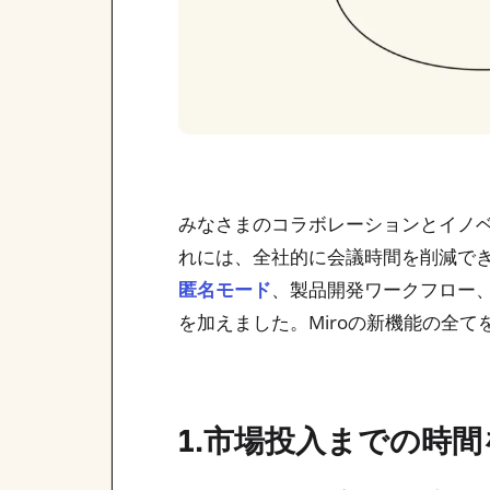
みなさまのコラボレーションとイノ
れには、全社的に会議時間を削減で
、製品開発ワークフロー、
匿名モード
を加えました。Miroの新機能の全て
1.市場投入までの時