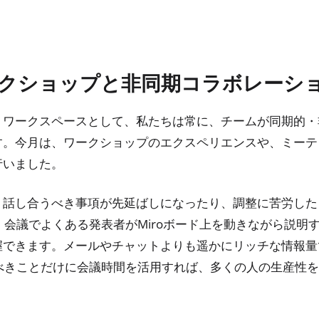
ークショップと非同期コラボレーシ
・ワークスペースとして、私たちは常に、チームが同期的・
す。今月は、ワークショップのエクスペリエンスや、ミーテ
行いました。
く話し合うべき事項が先延ばしになったり、調整に苦労した
kとは、会議でよくある発表者がMiroボード上を動きながら説
握できます。メールやチャットよりも遥かにリッチな情報量
し合うべきことだけに会議時間を活用すれば、多くの人の生産