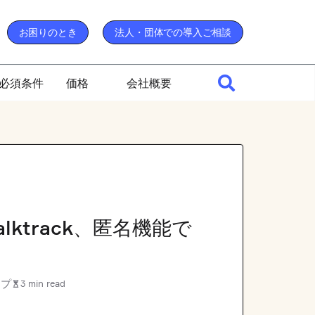
お困りのとき
法人・団体での導入ご相談
必須条件
価格
会社概要
ktrack、匿名機能で
ップ
3 min read