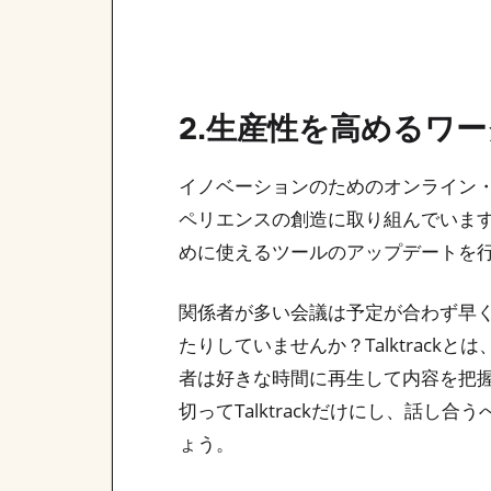
2.生産性を高めるワ
イノベーションのためのオンライン
ペリエンスの創造に取り組んでいま
めに使えるツールのアップデートを
関係者が多い会議は予定が合わず早
たりしていませんか？Talktrac
者は好きな時間に再生して内容を把
切ってTalktrackだけにし、話
ょう。