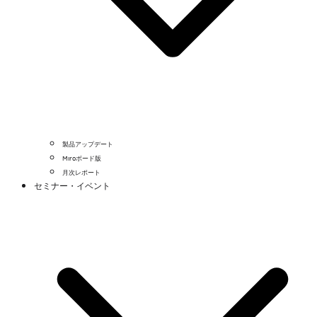
製品アップデート
Miroボード版
月次レポート
セミナー・イベント