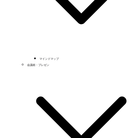
マインドマップ
会議術・プレゼン