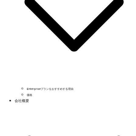
Enterpriseプランをおすすめする理由
価格
会社概要