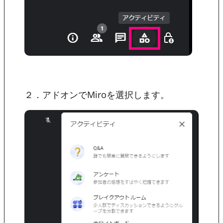
２．アドオンでMiroを選択します。