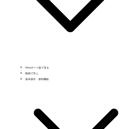
Miroボード版で見る
動画で学ぶ
基本操作・便利機能