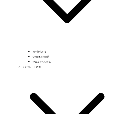
日本語化する
Googleとの連携
マニュアルを作る
テンプレート活用