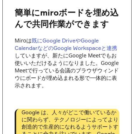
簡単にmiroボードを埋め込
んで共同作業ができます
Miroは
既にGoogle DriveやGoogle
CalendarなどのGoogle Workspaceと連携
していますが、新たにGoogle Meetでもお
使いいただけるようになりました。Google
Meetで行っている会議のブラウザウィンド
ウにボードが埋め込まれる形で一体的に表
示されます。
Google は、人々がどこで働いているか
に関わらず、テクノロジーによってより
創造的で生産的になれるようサポートす
ることに全力を注いでいます。Google