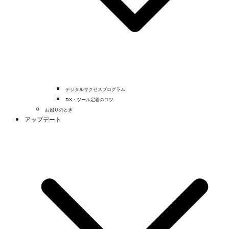
デジタルサクセスプログラム
DX・ツール定着のコツ
お困りのとき
アップデート