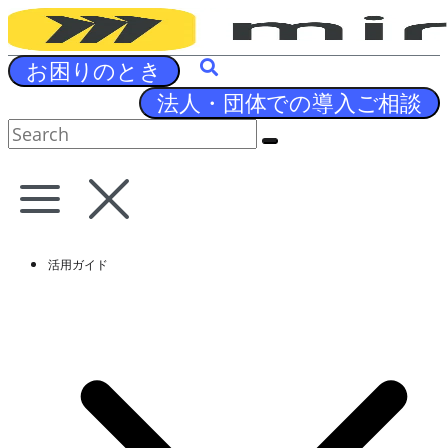
Skip
to
content
お困りのとき
法人・団体での導入ご相談
活用ガイド