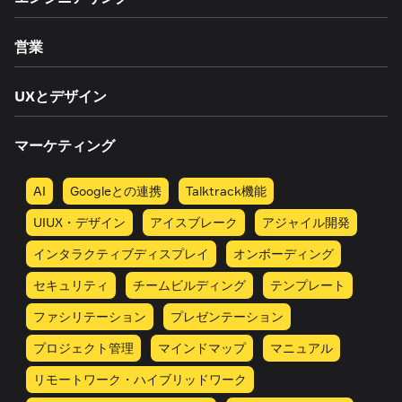
営業
UXとデザイン
マーケティング
AI
Googleとの連携
Talktrack機能
UIUX・デザイン
アイスブレーク
アジャイル開発
インタラクティブディスプレイ
オンボーディング
セキュリティ
チームビルディング
テンプレート
ファシリテーション
プレゼンテーション
プロジェクト管理
マインドマップ
マニュアル
リモートワーク・ハイブリッドワーク