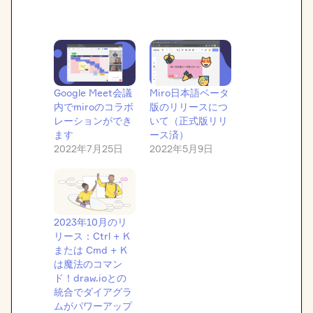
Google Meet会議
Miro日本語ベータ
内でmiroのコラボ
版のリリースにつ
レーションができ
いて（正式版リリ
ます
ース済）
2022年7月25日
2022年5月9日
2023年10月のリ
リース：Ctrl + K
または Cmd + K
は魔法のコマン
ド！draw.ioとの
統合でダイアグラ
ムがパワーアップ