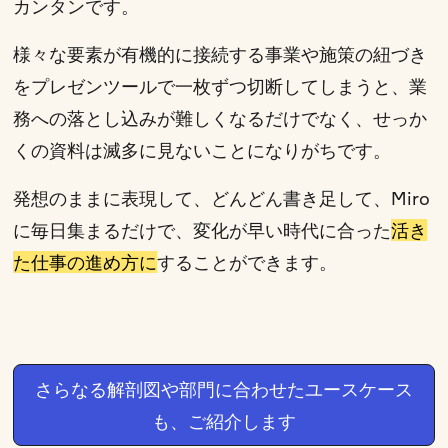
カンタンです。
様々な要素が有機的に接続する事業や施策の紐づき
をプレゼンツールで一枚ずつ切断してしまうと、業
務への落とし込みが難しくなるだけでなく、せっか
くの資料は滅多に見ないことになりがちです。
発想のままに表現して、どんどん書き足して、Miro
に毎日集まるだけで、変化が早い時代に合った
活き
た仕事の進め方に
することができます。
さらなる解剖図や部門に合わせたユースケース
も、ご紹介します