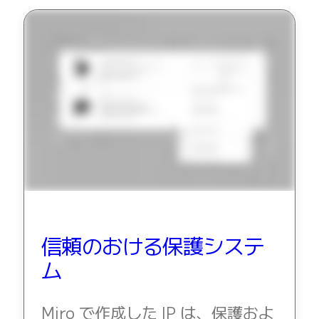
信頼のおける保護システ
ム
Miro で作成した IP は、保護およ