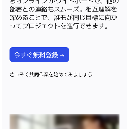
るオンライン ホワイトボードで、他の
アプリをダウンロード
部署との連絡もスムーズ。相互理解を
フォーマット
深めることで、誰もが同じ目標に向か
ホワイトボード
ダイアグラム
カンバン
タイムライン
Talktrack
今すぐ無料登録 →
テーブル
文書
スライド
さっそく共同作業を始めてみましょう
活用事例
注目アイテム
AI プレイブックを見る
Miroverse をチェック
全般
ダイアグラム
ワークショップ
ブレインストーミング