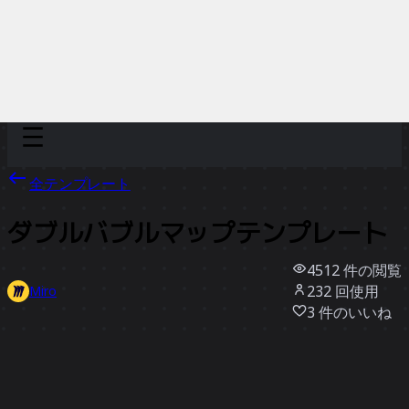
Discover
チーム別
サイズ別
全テンプレート
ダブルバブルマップテンプレート
4512
件の閲覧
232
回使用
Miro
3
件のいいね
テンプレートを使う