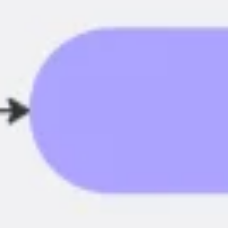
戦略と計画