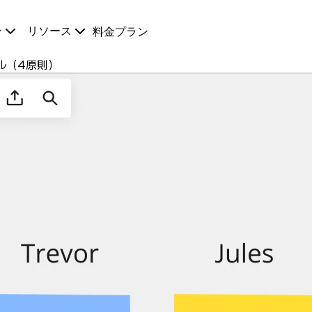
ン
リソース
料金プラン
ル（4原則）