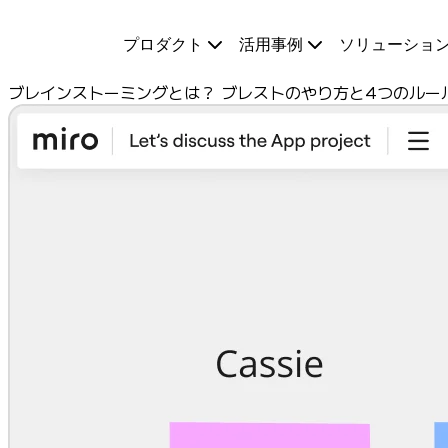
プロダクト
プロダクト
活用事例
ソリューショ
注目アイテム
インテリジェント キャンバス
ブレインストーミングとは？ ブレストのやり方と4つのルー
フロー
プロトタイプとワイヤーフレーム
Engage
プラットフォーム
AI 概要
AI Workflows
コネクター
MCP サーバー
AI プレイブックを見る
MCP サーバー
ブループリント
インテグレーション
セキュリティー
Enterprise Guard
開発者プラットフォーム