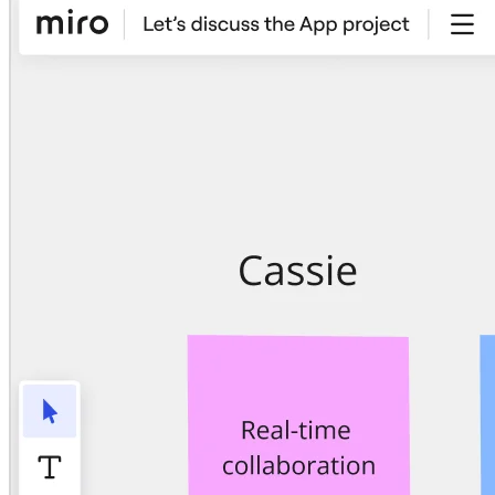
社内デジタル環境
顧客体験とサービスのデザイン
クラウドとソフトウェアの変革
リソース
学習
お客様事例
アカデミー
ウェビナー
Reforge Learning
コミュニティーとサポート
ヘルプセンター
イベント
コミュニティー
ブログ
パートナーとサービス
Miro プロフェッショナル サービス
ソリューション パートナー
料金プラン