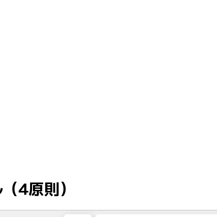
ル（4原則）