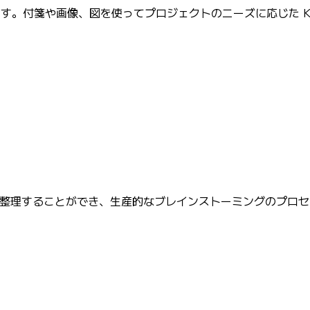
ます。付箋や画像、図を使ってプロジェクトのニーズに応じた K
アを整理することができ、生産的なブレインストーミングのプロセ