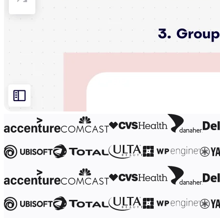
マインドマップ
コンセプトマップ
フローチャート
特定用途
ロードマップ策定
プロセスマップ作成
技術設計・ドキュメント
プロトタイプとワイヤーフレーム
顧客ジャーニーマップ
リサーチ統合
Design Workshops
Planning & Delivery
目標の策定
組織づくり
ソリューション
企業規模別
エンタープライズ
中小企業
ベンチャー