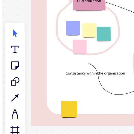
社内デジタル環境
顧客体験とサービスのデザイン
クラウドとソフトウェアの変革
リソース
学習
お客様事例
アカデミー
ウェビナー
Reforge Learning
コミュニティーとサポート
ヘルプセンター
イベント
コミュニティー
ブログ
パートナーとサービス
Miro プロフェッショナル サービス
ソリューション パートナー
料金プラン