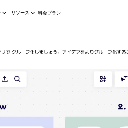
ン
リソース
料金プラン
 法アプリで グループ化しましょう。アイデアをよりグループ化