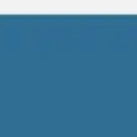
Miroverse
テンプレート
おすすめ
AI 搭載
ユースケース別