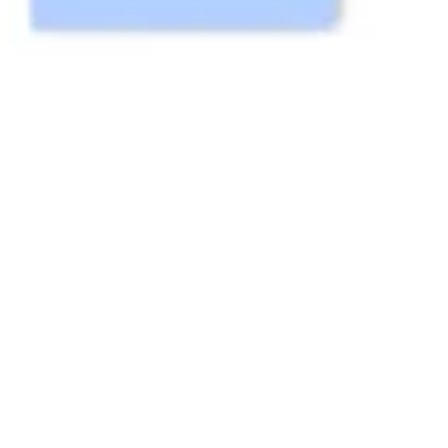
Idéation et brainstorming