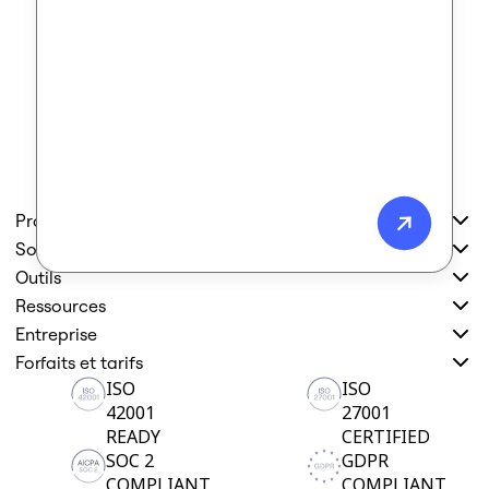
Produit
Solutions
Outils
Ressources
Entreprise
Forfaits et tarifs
ISO
ISO
42001
27001
READY
CERTIFIED
SOC 2
GDPR
COMPLIANT
COMPLIANT