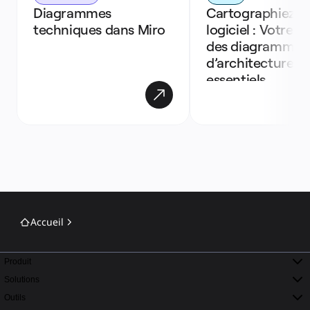
Diagrammes 
Cartographiez vo
techniques dans Miro 
logiciel : Votre gu
des diagrammes 
d’architecture 
essentiels
Accueil
Produit
Solutions
Outils