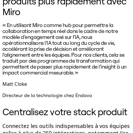
produits plus rapidement avec
Miro
« En utilisant Miro comme hub pour permettre la
«
collaboration en temps réel dans le cadre de notre
c
modèle d’engagement axé sur l’IA, nous
s
opérationnalisons l’IA tout au long du cycle de vie,
accélérant la prise de décision et améliorant
l’alignement entre les équipes. Pour nos clients, cela se
traduit par des programmes de transformation qui
permettent de passer plus rapidement de l’insight à un
impact commercial mesurable. »
Matt Cloke
B
Directeur de la technologie chez Endava
Centralisez votre stack produit
Connectez les outils indispensables à vos équipes
grâce à plus de 250 intégrations, notamment Jira,