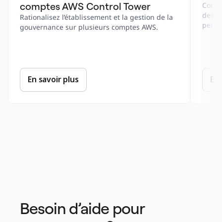
comptes AWS Control Tower
Combi
des m
Rationalisez l’établissement et la gestion de la 
perso
gouvernance sur plusieurs comptes AWS.
En savoir plus
En 
Besoin d’aide pour