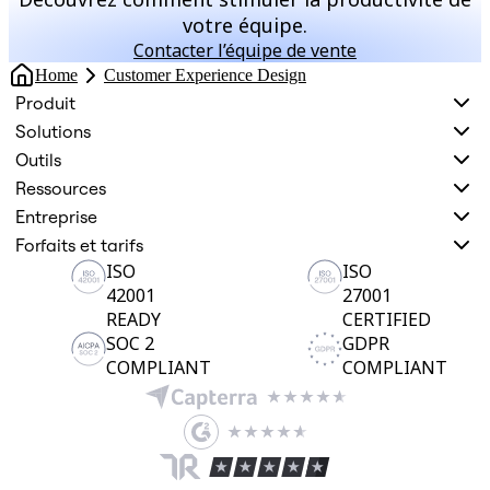
votre équipe.
Contacter l’équipe de vente
Home
Customer Experience Design
Produit
Solutions
Outils
Ressources
Entreprise
Forfaits et tarifs
ISO
ISO
42001
27001
READY
CERTIFIED
SOC 2
GDPR
COMPLIANT
COMPLIANT