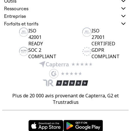
Outils
Ressources
Entreprise
Forfaits et tarifs
ISO
ISO
42001
27001
READY
CERTIFIED
SOC 2
GDPR
COMPLIANT
COMPLIANT
Plus de 20 000 avis provenant de Capterra, G2 et
Trustradius