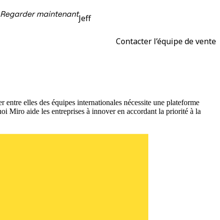
Regarder maintenant
Jeff
Contacter l’équipe de vente
ier entre elles des équipes internationales nécessite une plateforme
oi Miro aide les entreprises à innover en accordant la priorité à la