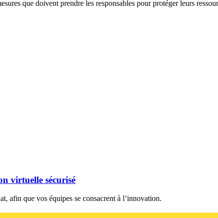
mesures que doivent prendre les responsables pour protéger leurs ressour
n virtuelle sécurisé
uat, afin que vos équipes se consacrent à l’innovation.