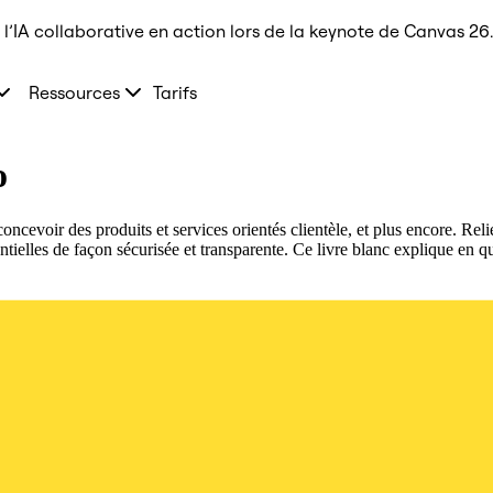
l’IA collaborative en action lors de la keynote de Canvas 26.
Ressources
Tarifs
o
 concevoir des produits et services orientés clientèle, et plus encore. Rel
tielles de façon sécurisée et transparente. Ce livre blanc explique en qu