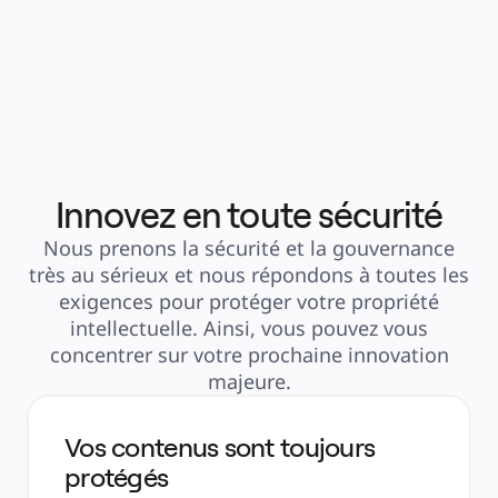
toute simplicité. »
Peter Hands
Directeur des services 
professionnels, 
développement commercial 
chez AWS
Innovez en toute sécurité
Nous prenons la sécurité et la gouvernance
très au sérieux et nous répondons à toutes les
exigences pour protéger votre propriété
intellectuelle. Ainsi, vous pouvez vous
concentrer sur votre prochaine innovation
majeure.
Vos contenus sont toujours
protégés