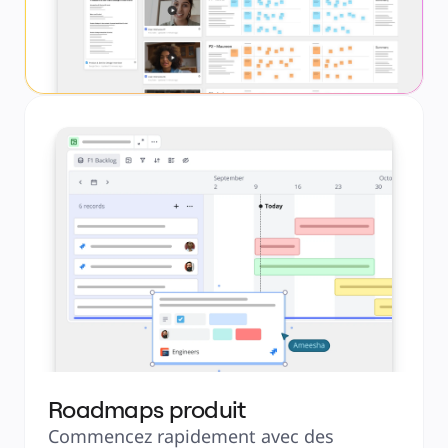
Roadmaps produit
Commencez rapidement avec des 