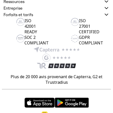
Ressources
Entreprise
Forfaits et tarifs
ISO
ISO
42001
27001
READY
CERTIFIED
SOC 2
GDPR
COMPLIANT
COMPLIANT
Plus de 20 000 avis provenant de Capterra, G2 et
Trustradius