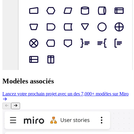
Modèles associés
Lancez votre prochain projet avec un des 7,000+ modèles sur Miro