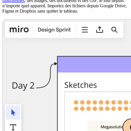
diagrammes
, des images, des documents et des GIF, le tout depuis
n’importe quel appareil. Importez des fichiers depuis Google Drive,
Figma et Dropbox sans quitter le tableau.