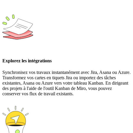
Explorez les intégrations
Synchronisez vos travaux instantanément avec Jira, Asana ou Azure.
Transformez vos cartes en tiquets Jira ou importez des tâches
existantes, Asana ou Azure vers votre tableau Kanban. En dirigeant
des projets à l'aide de l'outil Kanban de Miro, vous pouvez
conserver vos flux de travail existants.