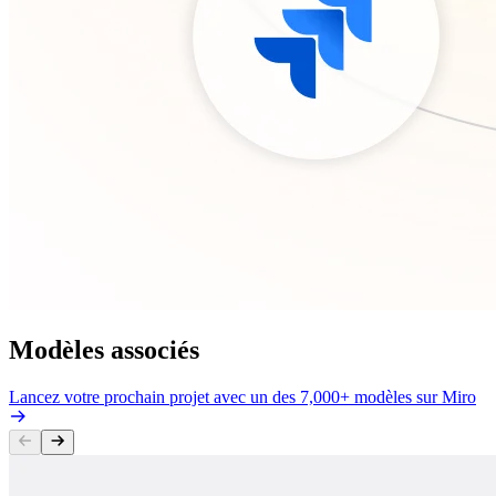
Modèles associés
Lancez votre prochain projet avec un des 7,000+ modèles sur Miro