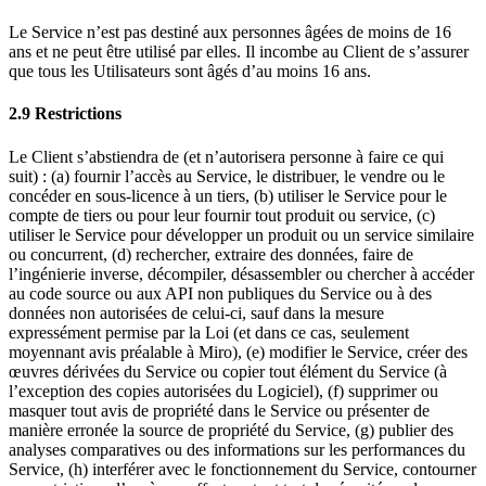
Le Service n’est pas destiné aux personnes âgées de moins de 16
ans et ne peut être utilisé par elles. Il incombe au Client de s’assurer
que tous les Utilisateurs sont âgés d’au moins 16 ans.
2.9 Restrictions
Le Client s’abstiendra de (et n’autorisera personne à faire ce qui
suit) : (a) fournir l’accès au Service, le distribuer, le vendre ou le
concéder en sous-licence à un tiers, (b) utiliser le Service pour le
compte de tiers ou pour leur fournir tout produit ou service, (c)
utiliser le Service pour développer un produit ou un service similaire
ou concurrent, (d) rechercher, extraire des données, faire de
l’ingénierie inverse, décompiler, désassembler ou chercher à accéder
au code source ou aux API non publiques du Service ou à des
données non autorisées de celui-ci, sauf dans la mesure
expressément permise par la Loi (et dans ce cas, seulement
moyennant avis préalable à Miro), (e) modifier le Service, créer des
œuvres dérivées du Service ou copier tout élément du Service (à
l’exception des copies autorisées du Logiciel), (f) supprimer ou
masquer tout avis de propriété dans le Service ou présenter de
manière erronée la source de propriété du Service, (g) publier des
analyses comparatives ou des informations sur les performances du
Service, (h) interférer avec le fonctionnement du Service, contourner