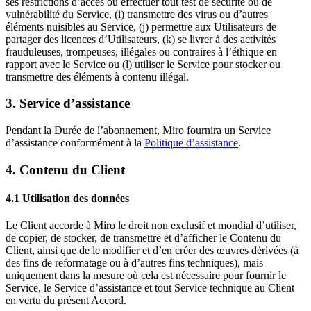
ses restrictions d’accès ou effectuer tout test de sécurité ou de
vulnérabilité du Service, (i) transmettre des virus ou d’autres
éléments nuisibles au Service, (j) permettre aux Utilisateurs de
partager des licences d’Utilisateurs, (k) se livrer à des activités
frauduleuses, trompeuses, illégales ou contraires à l’éthique en
rapport avec le Service ou (l) utiliser le Service pour stocker ou
transmettre des éléments à contenu illégal.
3. Service d’assistance
Pendant la Durée de l’abonnement, Miro fournira un Service
d’assistance conformément à la
Politique d’assistance
.
4. Contenu du Client
4.1 Utilisation des données
Le Client accorde à Miro le droit non exclusif et mondial d’utiliser,
de copier, de stocker, de transmettre et d’afficher le Contenu du
Client, ainsi que de le modifier et d’en créer des œuvres dérivées (à
des fins de reformatage ou à d’autres fins techniques), mais
uniquement dans la mesure où cela est nécessaire pour fournir le
Service, le Service d’assistance et tout Service technique au Client
en vertu du présent Accord.