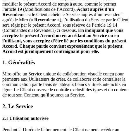
modifier le présent Accord de temps à autre, comme le permet
l’article 19 (Modifications de l’Accord).
Achat auprès d’un
Revendeur
: si le Client achète le Service auprès d’un revendeur
agréé de Miro («
Revendeur
»), l’utilisation du Service par le Client
sera régie par le présent Accord, sous réserve de l’article 19.14
(Commandes du Revendeur) ci-dessous.
En indiquant que vous
acceptez le présent Accord ou en accédant au Service ou en
l’utilisant, vous acceptez d’être lié par les conditions du présent
Accord. Chaque partie convient expressément que le présent
Accord est juridiquement contraignant pour elle.
1. Généralités
Miro offre un Service unique de collaboration visuelle conçu pour
permettre aux Utilisateurs de créer, de collaborer et de centraliser la
communication par le biais de tableaux blancs virtuels interactifs en
ligne. Le Client conserve le contrôle exclusif des types et du contenu
de tout son Contenu qu’il soumet au Service.
2. Le Service
2.1 Utilisation autorisée
Pendant la Durée de l’abonnement, le Client ne peut accéder au