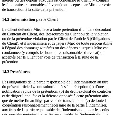
intérêts ou des dépens auxquels est condamné le Client (y compris
les honoraires raisonnables d’avocat) ou acceptés par Miro par voie
de transaction à la suite de la prétention.
14.2 Indemnisation par le Client
Le Client défendra Miro face à toute prétention d’un tiers découlant
du Contenu du Client, des Ressources du Client ou de la violation
ou de la prétendue violation par le Client de l’article 5 (Obligations
du Client), et il indemnisera et dégagera Miro de toute responsabilité
à l’égard des dommages-intérêts ou des dépens auxquels Miro est
condamnée (y compris les honoraires raisonnables d’avocat) ou
acceptés par le Client par voie de transaction à la suite de la
prétention.
14.3 Procédures
Les obligations de la partie responsable de l’indemnisation au titre
du présent article 14 sont subordonnées à la réception (a) d’une
notification rapide de la prétention, (b) du droit exclusif de contrôler
et de diriger l’enquête et la défense opposée à cette prétention ainsi
que de mettre fin au litige par voie de transaction et (c) de toute la
coopération raisonnablement nécessaire de la partie à indemniser,
aux frais de la partie responsable de l’indemnisation pour les coûts
raisonnables engagés. La partie responsable de l’indemnisation ne