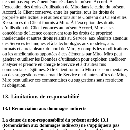
ne sont pas expressément énoncés dans le présent Accord. À
l’exception des droits d’utilisation de Miro dans le cadre du présent
Accord, le Client conserve, entre les parties, tous les droits de
propriété intellectuelle et autres droits sur le Contenu du Client et les
Ressources du Client fournis à Miro. À l’exception des droits
d’utilisation du Client énoncés au présent Accord, Miro et ses
concédants de licence conservent tous les droits de propriété
intellectuelle et autres droits relatifs au Service, aux résultats attendus
des Services techniques et à la technologie, aux modèles, aux
formats et aux tableaux de bord de Miro, y compris les modifications
ou les améliorations apportées à ces éléments par Miro. Miro peut
générer et utiliser les Données d’utilisation pour exploiter, améliorer,
analyser et prendre en charge le Service et à d’autres fins
commerciales légitimes. Si le Client fournit à Miro des commentaires
ou des suggestions concernant le Service ou d’autres offres de Miro,
Miro peut utiliser ces commentaires ou suggestions sans restriction
ni obligation.
13. Limitations de responsabilité
13.1 Renonciation aux dommages indirects
La clause de non-responsabilité du présent article 13.1
(Renonciation aux dommages indirects) ne s’appliquera pas