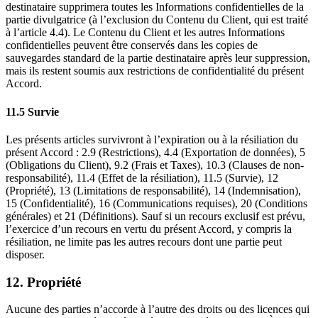
destinataire supprimera toutes les Informations confidentielles de la
partie divulgatrice (à l’exclusion du Contenu du Client, qui est traité
à l’article 4.4). Le Contenu du Client et les autres Informations
confidentielles peuvent être conservés dans les copies de
sauvegardes standard de la partie destinataire après leur suppression,
mais ils restent soumis aux restrictions de confidentialité du présent
Accord.
11.5 Survie
Les présents articles survivront à l’expiration ou à la résiliation du
présent Accord : 2.9 (Restrictions), 4.4 (Exportation de données), 5
(Obligations du Client), 9.2 (Frais et Taxes), 10.3 (Clauses de non-
responsabilité), 11.4 (Effet de la résiliation), 11.5 (Survie), 12
(Propriété), 13 (Limitations de responsabilité), 14 (Indemnisation),
15 (Confidentialité), 16 (Communications requises), 20 (Conditions
générales) et 21 (Définitions). Sauf si un recours exclusif est prévu,
l’exercice d’un recours en vertu du présent Accord, y compris la
résiliation, ne limite pas les autres recours dont une partie peut
disposer.
12. Propriété
Aucune des parties n’accorde à l’autre des droits ou des licences qui