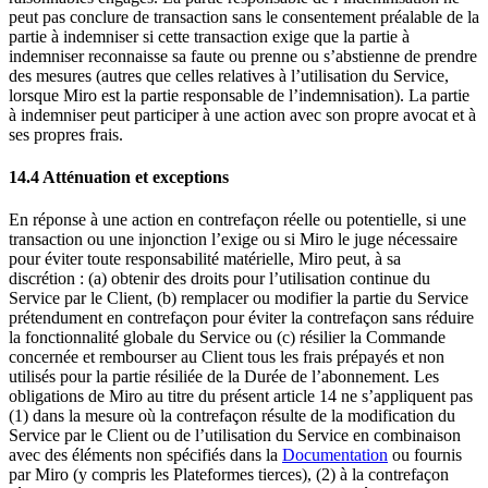
peut pas conclure de transaction sans le consentement préalable de la
partie à indemniser si cette transaction exige que la partie à
indemniser reconnaisse sa faute ou prenne ou s’abstienne de prendre
des mesures (autres que celles relatives à l’utilisation du Service,
lorsque Miro est la partie responsable de l’indemnisation). La partie
à indemniser peut participer à une action avec son propre avocat et à
ses propres frais.
14.4 Atténuation et exceptions
En réponse à une action en contrefaçon réelle ou potentielle, si une
transaction ou une injonction l’exige ou si Miro le juge nécessaire
pour éviter toute responsabilité matérielle, Miro peut, à sa
discrétion : (a) obtenir des droits pour l’utilisation continue du
Service par le Client, (b) remplacer ou modifier la partie du Service
prétendument en contrefaçon pour éviter la contrefaçon sans réduire
la fonctionnalité globale du Service ou (c) résilier la Commande
concernée et rembourser au Client tous les frais prépayés et non
utilisés pour la partie résiliée de la Durée de l’abonnement. Les
obligations de Miro au titre du présent article 14 ne s’appliquent pas
(1) dans la mesure où la contrefaçon résulte de la modification du
Service par le Client ou de l’utilisation du Service en combinaison
avec des éléments non spécifiés dans la
Documentation
ou fournis
par Miro (y compris les Plateformes tierces), (2) à la contrefaçon