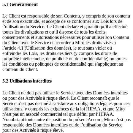
5.1 Généralement
Le Client est responsable de son Contenu, y compris de son contenu
et de son exactitude, et accepte de se conformer aux Lois lors de
l’utilisation du Service. Le Client déclare et garantit qu’il a effectué
toutes les divulgations et qu’il dispose de tous les droits,
consentements et autorisations nécessaires pour utiliser son Contenu
du Client avec le Service et accorder à Miro les droits visés à
l’article 4.1 (Utilisation des données), le tout sans violer ou
enfreindre les Lois, les droits des tiers (y compris les droits de
propriété intellectuelle, de publicité ou de confidentialité) ou toutes
les conditions ou politiques de confidentialité qui s’appliquent au
Contenu du Client.
5.2 Utilisations interdites
Le Client ne doit pas utiliser le Service avec des Données interdites
ou pour des Activités à risque élevé. Le Client reconnaît que le
Service n’est pas destiné à satisfaire aux obligations légales pour ces
utilisations, y compris les exigences de la loi HIPAA, et que Miro
n’est pas un associé commercial tel que défini par l’HIPAA.
Nonobstant toute autre disposition du présent Accord, Miro n’est pas
responsable des Données interdites ou de l’utilisation du Service
pour des Activités à risque élevé.