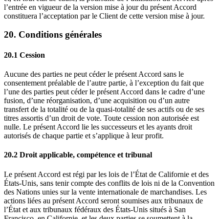
l’entrée en vigueur de la version mise à jour du présent Accord
constituera l’acceptation par le Client de cette version mise à jour.
20. Conditions générales
20.1 Cession
Aucune des parties ne peut céder le présent Accord sans le
consentement préalable de l’autre partie, à l’exception du fait que
l’une des parties peut céder le présent Accord dans le cadre d’une
fusion, d’une réorganisation, d’une acquisition ou d’un autre
transfert de la totalité ou de la quasi-totalité de ses actifs ou de ses
titres assortis d’un droit de vote. Toute cession non autorisée est
nulle. Le présent Accord lie les successeurs et les ayants droit
autorisés de chaque partie et s’applique à leur profit.
20.2 Droit applicable, compétence et tribunal
Le présent Accord est régi par les lois de l’État de Californie et des
États-Unis, sans tenir compte des conflits de lois ni de la Convention
des Nations unies sur la vente internationale de marchandises. Les
actions liées au présent Accord seront soumises aux tribunaux de
l’État et aux tribunaux fédéraux des États-Unis situés à San
Francisco, en Californie, et les deux parties se soumettent à la