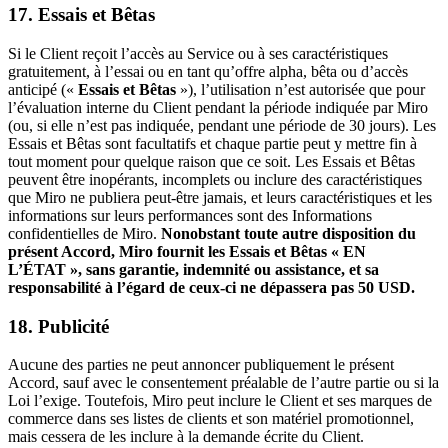
17. Essais et Bêtas
Si le Client reçoit l’accès au Service ou à ses caractéristiques
gratuitement, à l’essai ou en tant qu’offre alpha, bêta ou d’accès
anticipé («
Essais et Bêtas
»), l’utilisation n’est autorisée que pour
l’évaluation interne du Client pendant la période indiquée par Miro
(ou, si elle n’est pas indiquée, pendant une période de 30 jours). Les
Essais et Bêtas sont facultatifs et chaque partie peut y mettre fin à
tout moment pour quelque raison que ce soit. Les Essais et Bêtas
peuvent être inopérants, incomplets ou inclure des caractéristiques
que Miro ne publiera peut-être jamais, et leurs caractéristiques et les
informations sur leurs performances sont des Informations
confidentielles de Miro.
Nonobstant toute autre disposition du
présent Accord, Miro fournit les Essais et Bêtas « EN
L’ÉTAT », sans garantie, indemnité ou assistance, et sa
responsabilité à l’égard de ceux-ci ne dépassera pas 50 USD.
18. Publicité
Aucune des parties ne peut annoncer publiquement le présent
Accord, sauf avec le consentement préalable de l’autre partie ou si la
Loi l’exige. Toutefois, Miro peut inclure le Client et ses marques de
commerce dans ses listes de clients et son matériel promotionnel,
mais cessera de les inclure à la demande écrite du Client.