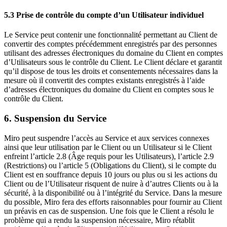
5.3 Prise de contrôle du compte d’un Utilisateur individuel
Le Service peut contenir une fonctionnalité permettant au Client de
convertir des comptes précédemment enregistrés par des personnes
utilisant des adresses électroniques du domaine du Client en comptes
d’Utilisateurs sous le contrôle du Client. Le Client déclare et garantit
qu’il dispose de tous les droits et consentements nécessaires dans la
mesure où il convertit des comptes existants enregistrés à l’aide
d’adresses électroniques du domaine du Client en comptes sous le
contrôle du Client.
6. Suspension du Service
Miro peut suspendre l’accès au Service et aux services connexes
ainsi que leur utilisation par le Client ou un Utilisateur si le Client
enfreint l’article 2.8 (Âge requis pour les Utilisateurs), l’article 2.9
(Restrictions) ou l’article 5 (Obligations du Client), si le compte du
Client est en souffrance depuis 10 jours ou plus ou si les actions du
Client ou de l’Utilisateur risquent de nuire à d’autres Clients ou à la
sécurité, à la disponibilité ou à l’intégrité du Service. Dans la mesure
du possible, Miro fera des efforts raisonnables pour fournir au Client
un préavis en cas de suspension. Une fois que le Client a résolu le
problème qui a rendu la suspension nécessaire, Miro rétablit