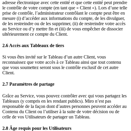
adresse électronique avec cette entité et que cette entité peut prendre
le contrôle de votre compte (en tant que « Client »). Lors d’une telle
prise de contrôle, l’administrateur contrôlant le compte peut être en
mesure (i) d’accéder aux informations du compte, de les divulguer,
de les restreindre ou de les supprimer, (ii) de restreindre votre accès
au Service ou d’y mettre fin et (iii) de vous empêcher de dissocier
ultérieurement ce compte du Client.
2.6 Accès aux Tableaux de tiers
Si vous êtes invité sur le Tableau d’un autre Client, vous
reconnaissez que votre accès à ce Tableau ainsi que tout contenu
que vous soumettez seront sous le contrôle exclusif de cet autre
Client.
2.7 Paramètres de partage
Grâce au Service, vous pouvez contrôler avec qui vous partagez les
Tableaux (y compris en les rendant publics). Miro n’est pas
responsable de la façon dont d’autres personnes peuvent accéder au
Contenu du Client ou l’utiliser à la suite de votre décision ou de
celle de vos Utilisateurs de partager un Tableau.
2.8 Âge requis pour les Utilisateurs