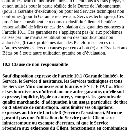
conformes. Miro remboursera alors au Client tous les frais prépayés
et non utilisés pour la partie résiliée de la Durée de l’abonnement
(pour la Garantie d’exécution) ou pour les Services techniques non
conformes (pour la Garantie relative aux Services techniques). Ces
procédures constituent le recours exclusif du Client et l’entière
responsabilité de Miro en cas de violation des garanties énoncées à
l’article 10.1. Ces garanties ne s’appliquent pas (a) aux problèmes
causés par une mauvaise utilisation ou des modifications non
autorisées, (b) aux problèmes dans des Plateformes tierces ou
d’autres systèmes tiers ou causés par ceux-ci ou (c) aux Essais et aux
Bêtas ou à toute autre utilisation gratuite ou d’évaluation.
10.3 Clause de non-responsabilité
Sauf disposition expresse de l’article 10.1 (Garantie limitée), le
Service, le Service d’assistance, les Services techniques et tous
les Services Miro connexes sont fournis « EN L’ÉTAT ». Miro
et ses fournisseurs n’offrent aucune autre garantie, qu’elle soit
expresse, implicite, légale ou autre, y compris les garanties de
qualité marchande, d’adéquation à un usage particulier, de titre
ou d’absence de contrefaçon. Sans limiter ses obligations
expresses au titre de l’article 3 (Service d’assistance), Miro ne
garantit pas que l’utilisation du Service par le Client sera
ininterrompue ou exempte d’erreurs, ni que le Service
répondra aux exigences du Client, fonctionnera en combinaison