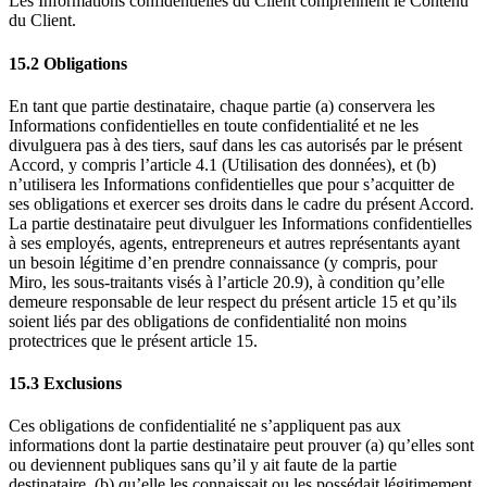
Les Informations confidentielles du Client comprennent le Contenu
du Client.
15.2 Obligations
En tant que partie destinataire, chaque partie (a) conservera les
Informations confidentielles en toute confidentialité et ne les
divulguera pas à des tiers, sauf dans les cas autorisés par le présent
Accord, y compris l’article 4.1 (Utilisation des données), et (b)
n’utilisera les Informations confidentielles que pour s’acquitter de
ses obligations et exercer ses droits dans le cadre du présent Accord.
La partie destinataire peut divulguer les Informations confidentielles
à ses employés, agents, entrepreneurs et autres représentants ayant
un besoin légitime d’en prendre connaissance (y compris, pour
Miro, les sous-traitants visés à l’article 20.9), à condition qu’elle
demeure responsable de leur respect du présent article 15 et qu’ils
soient liés par des obligations de confidentialité non moins
protectrices que le présent article 15.
15.3 Exclusions
Ces obligations de confidentialité ne s’appliquent pas aux
informations dont la partie destinataire peut prouver (a) qu’elles sont
ou deviennent publiques sans qu’il y ait faute de la partie
destinataire, (b) qu’elle les connaissait ou les possédait légitimement