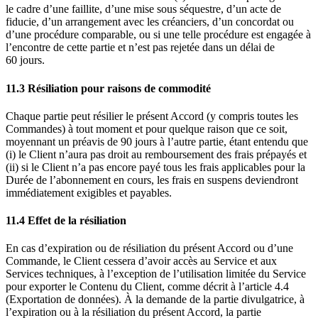
le cadre d’une faillite, d’une mise sous séquestre, d’un acte de
fiducie, d’un arrangement avec les créanciers, d’un concordat ou
d’une procédure comparable, ou si une telle procédure est engagée à
l’encontre de cette partie et n’est pas rejetée dans un délai de
60 jours.
11.3 Résiliation pour raisons de commodité
Chaque partie peut résilier le présent Accord (y compris toutes les
Commandes) à tout moment et pour quelque raison que ce soit,
moyennant un préavis de 90 jours à l’autre partie, étant entendu que
(i) le Client n’aura pas droit au remboursement des frais prépayés et
(ii) si le Client n’a pas encore payé tous les frais applicables pour la
Durée de l’abonnement en cours, les frais en suspens deviendront
immédiatement exigibles et payables.
11.4 Effet de la résiliation
En cas d’expiration ou de résiliation du présent Accord ou d’une
Commande, le Client cessera d’avoir accès au Service et aux
Services techniques, à l’exception de l’utilisation limitée du Service
pour exporter le Contenu du Client, comme décrit à l’article 4.4
(Exportation de données). À la demande de la partie divulgatrice, à
l’expiration ou à la résiliation du présent Accord, la partie