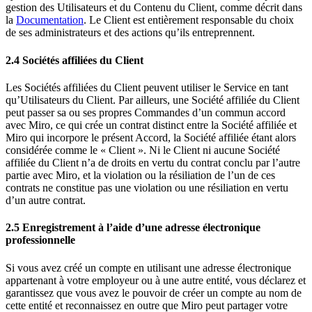
gestion des Utilisateurs et du Contenu du Client, comme décrit dans
la
Documentation
. Le Client est entièrement responsable du choix
de ses administrateurs et des actions qu’ils entreprennent.
2.4 Sociétés affiliées du Client
Les Sociétés affiliées du Client peuvent utiliser le Service en tant
qu’Utilisateurs du Client. Par ailleurs, une Société affiliée du Client
peut passer sa ou ses propres Commandes d’un commun accord
avec Miro, ce qui crée un contrat distinct entre la Société affiliée et
Miro qui incorpore le présent Accord, la Société affiliée étant alors
considérée comme le « Client ». Ni le Client ni aucune Société
affiliée du Client n’a de droits en vertu du contrat conclu par l’autre
partie avec Miro, et la violation ou la résiliation de l’un de ces
contrats ne constitue pas une violation ou une résiliation en vertu
d’un autre contrat.
2.5 Enregistrement à l’aide d’une adresse électronique
professionnelle
Si vous avez créé un compte en utilisant une adresse électronique
appartenant à votre employeur ou à une autre entité, vous déclarez et
garantissez que vous avez le pouvoir de créer un compte au nom de
cette entité et reconnaissez en outre que Miro peut partager votre