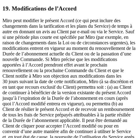
19. Modifications de l’Accord
Miro peut modifier le présent Accord (ce qui peut inclure des
changements dans la tarification et les plans du Service) de temps à
autre en donnant un avis au Client par e-mail ou via le Service. Sauf
si une période plus courte est spécifiée par Miro (par exemple, en
raison de changements dans la Loi ou de circonstances urgentes), les
modifications entrent en vigueur au moment du renouvellement de la
Durée de l’abonnement actuelle du Client ou de la passation d’une
nouvelle Commande. Si Miro précise que les modifications
apportées à l’Accord prendront effet avant le prochain
renouvellement ou la prochaine Commande du Client et que le
Client notifie à Miro son objection aux modifications dans les
30 jours suivant la date de cette notification, Miro (à sa discrétion et
en tant que recours exclusif du Client) permettra soit : (a) au Client
de continuer à bénéficier de la version existante du présent Accord
jusqu’à l’expiration de la Durée de l’abonnement en cours (après
quoi l’Accord modifié entrera en vigueur), ou permettra (b) au
Client de résilier le présent Accord et de recevoir un remboursement
de tous les frais de Service prépayés attribuables à la partie résiliée
de la Durée de l’abonnement applicable. Il peut être demandé au
Client de cliquer pour accepter l’Accord modifié ou pour en
convenir d’une autre manière afin de continuer à utiliser le Service
et, en tout état de cause, la poursuite de l’utilisation du Service après