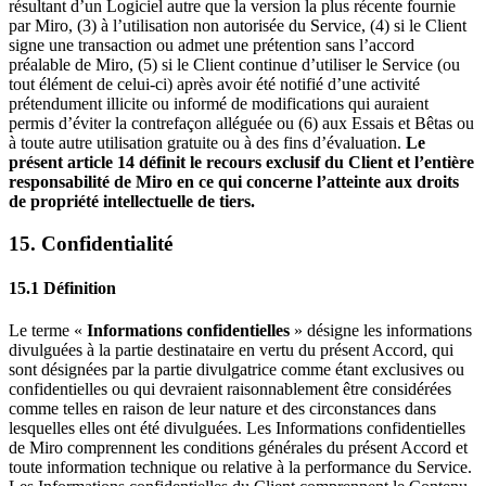
résultant d’un Logiciel autre que la version la plus récente fournie
par Miro, (3) à l’utilisation non autorisée du Service, (4) si le Client
signe une transaction ou admet une prétention sans l’accord
préalable de Miro, (5) si le Client continue d’utiliser le Service (ou
tout élément de celui-ci) après avoir été notifié d’une activité
prétendument illicite ou informé de modifications qui auraient
permis d’éviter la contrefaçon alléguée ou (6) aux Essais et Bêtas ou
à toute autre utilisation gratuite ou à des fins d’évaluation.
Le
présent article 14 définit le recours exclusif du Client et l’entière
responsabilité de Miro en ce qui concerne l’atteinte aux droits
de propriété intellectuelle de tiers.
15. Confidentialité
15.1 Définition
Le terme «
Informations confidentielles
» désigne les informations
divulguées à la partie destinataire en vertu du présent Accord, qui
sont désignées par la partie divulgatrice comme étant exclusives ou
confidentielles ou qui devraient raisonnablement être considérées
comme telles en raison de leur nature et des circonstances dans
lesquelles elles ont été divulguées. Les Informations confidentielles
de Miro comprennent les conditions générales du présent Accord et
toute information technique ou relative à la performance du Service.