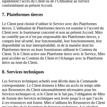
rapidement l’accès du Client ou de l’Utilisateur au Service
conformément au présent Accord.
7. Plateformes tierces
Le Client peut choisir d’utiliser le Service avec des Plateformes
tierces. L’utilisation de Plateformes tierces est soumise à l’accord du
Client avec le fournisseur concerné et non au présent Accord. Miro
ne contrôle pas et n’est pas responsable des Plateformes tierces, y
compris leur sécurité, leur fonctionnalité, leur fonctionnement, leur
disponibilité ou leur interopérabilité, ni de la manière dont les
Plateformes tierces ou leurs fournisseurs utilisent le Contenu du
Client. Si le Client active une Plateforme tierce avec le Service, Miro
peut accéder au Contenu du Client et l’échanger avec la Plateforme
tierce au nom du Client.
8. Services techniques
Les Services techniques achetés sont décrits dans la Commande
correspondante. Le Client donnera à Miro un accès en temps utile
aux Ressources du Client raisonnablement nécessaires pour les
Services techniques et, si le Client ne le fait pas, l’obligation de Miro
de fournir des Services techniques sera levée jusqu’à ce que l’accès
à ces ressources soit fourni. Miro n’utilisera les Ressources du Client
qu’aux fins de la fourniture de Services techniques. Les résultats