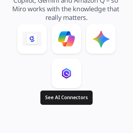
Copilot, Gemini and Amazon Q – so 
Miro works with the knowledge that 
really matters.
See AI Connectors