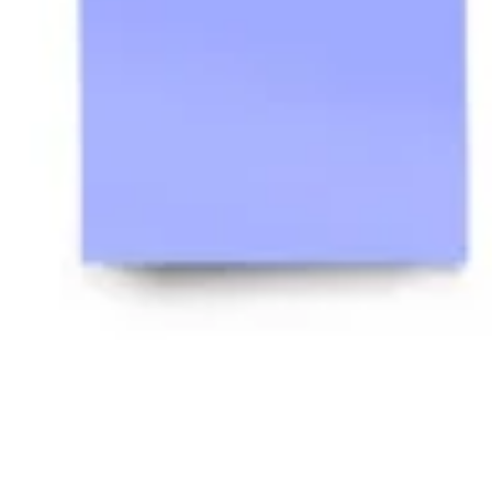
Idéation et brainstorming