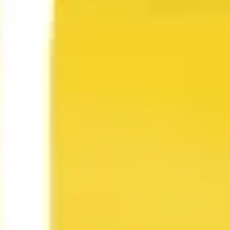
Discover
Par équipe
Par taille
Retour à Recherche et design
Modèles de documentation
Ayez une vue d’ensemble de tous vos projets et
opérations avec notre gamme de modèles de
documentation. Rationalisez les workflows et
communiquez des informations complexes dans un
espace partagé, en brisant les silos et en alignant tous
les membres de l'équipe.