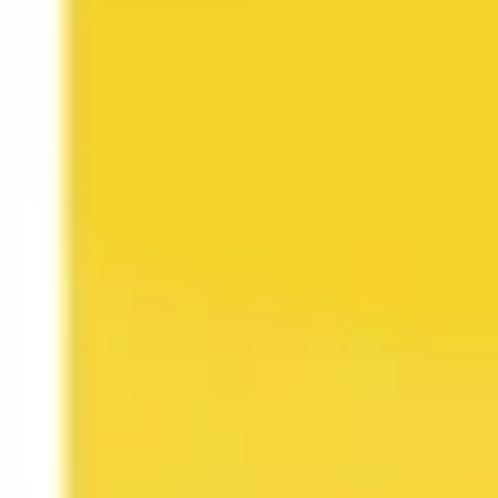
Stratégie et planification