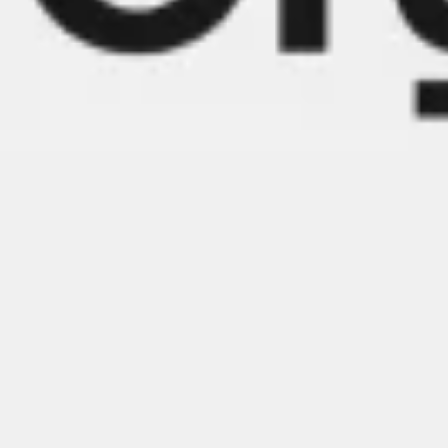
Idéation et brainstorming