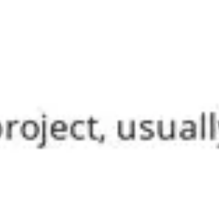
Idéation et brainstorming