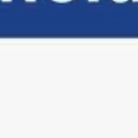
Réunions et ateliers