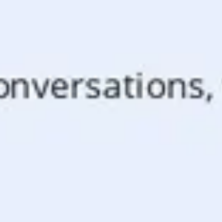
Présentation et diapositives