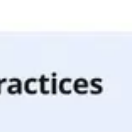
Stratégie et planification