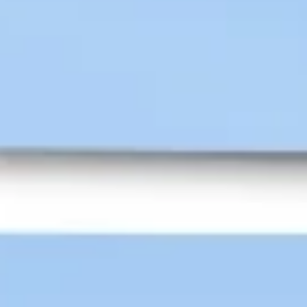
Stratégie et planification