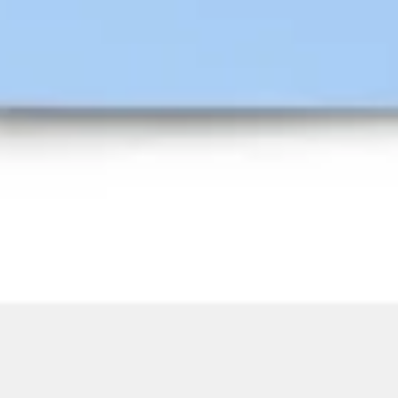
Présentation et diapositives