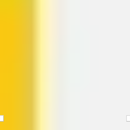
Présentation et diapositives