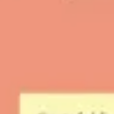
Stratégie et planification