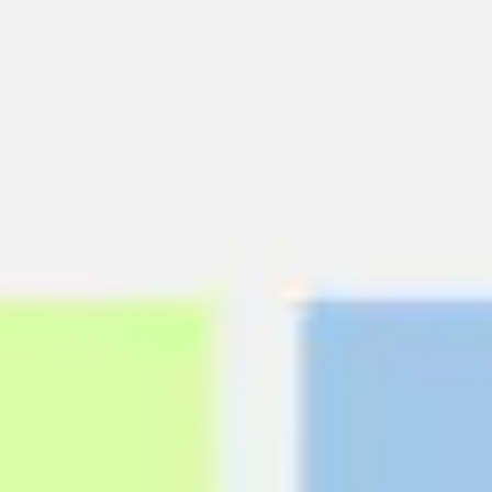
Idéation et brainstorming