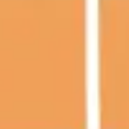
Présentation et diapositives