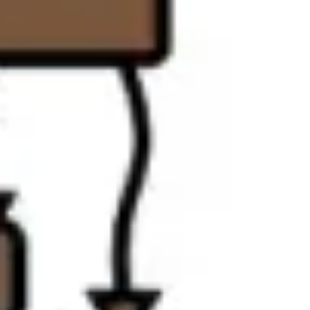
Stratégie et planification