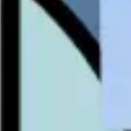
Idéation et brainstorming